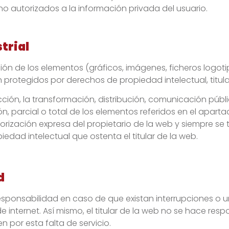
 no autorizados a la información privada del usuario.
trial
ión de los elementos (gráficos, imágenes, ficheros logot
protegidos por derechos de propiedad intelectual, titula
ón, la transformación, distribución, comunicación públic
n, parcial o total de los elementos referidos en el aparta
orización expresa del propietario de la web y siempre se 
iedad intelectual que ostenta el titular de la web.
d
 responsabilidad en caso de que existan interrupciones o 
internet. Así mismo, el titular de la web no se hace respo
n por esta falta de servicio.