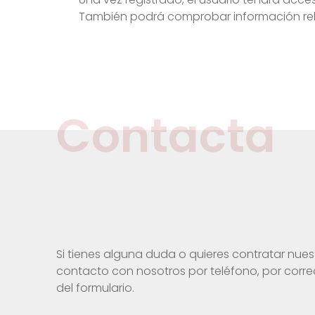
También podrá comprobar información rela
Contacta
Si tienes alguna duda o quieres contratar nuest
contacto con nosotros por teléfono, por correo
del formulario.