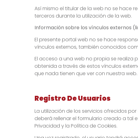
Así mismo el titular de la web no se hace 
terceros durante la utilización de la web.
Información sobre los vínculos externos (l
El presente portal web no se hace responsa
vínculos externos, también conocidos como 
El acceso a una web no propia se realiza p
obtenida a través de estos vínculos exter
que nada tienen que ver con nuestra web.
Registro De Usuarios
La utilización de los servicios ofrecidos por
deberá rellenar el formulario creado a tal
Privacidad y la Política de Cookies.
Una vez registrado, el usuario tendrá acc