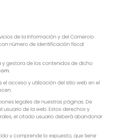
ervicios de la Información y del Comercio
on número de identificación fiscal
a y gestora de los contenidos de dicho
.com
.
el acceso y utilización del sitio web en el
ecen.
iciones legales de nuestras páginas. De
l usuario de la web. Estos derechos y
rales, el citado usuario deberá abandonar
eído y comprende lo expuesto, que tiene