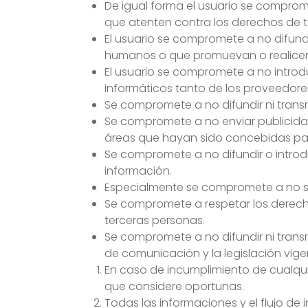
De igual forma el usuario se compromet
que atenten contra los derechos de te
El usuario se compromete a no difund
humanos o que promuevan o realicen 
El usuario se compromete a no introdu
informáticos tanto de los proveedores
Se compromete a no difundir ni transmi
Se compromete a no enviar publicida
áreas que hayan sido concebidas par
Se compromete a no difundir o introdu
información.
Especialmente se compromete a no supl
Se compromete a respetar los derecho
terceras personas.
Se compromete a no difundir ni transm
de comunicación y la legislación vige
En caso de incumplimiento de cualquier
que considere oportunas.
Todas las informaciones y el flujo de 