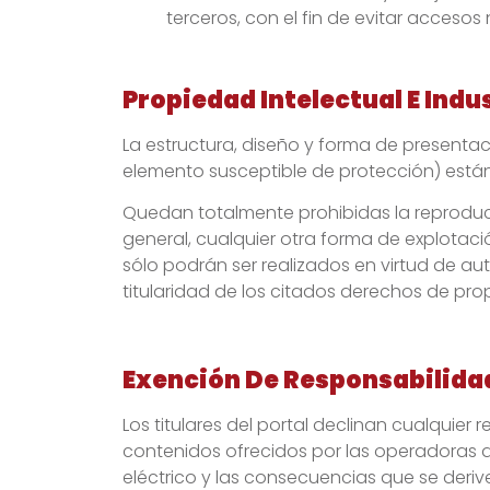
terceros, con el fin de evitar accesos
Propiedad Intelectual E Indus
La estructura, diseño y forma de presentac
elemento susceptible de protección) están 
Quedan totalmente prohibidas la reproducci
general, cualquier otra forma de explotació
sólo podrán ser realizados en virtud de aut
titularidad de los citados derechos de prop
Exención De Responsabilida
Los titulares del portal declinan cualquier
contenidos ofrecidos por las operadoras de 
eléctrico y las consecuencias que se derive