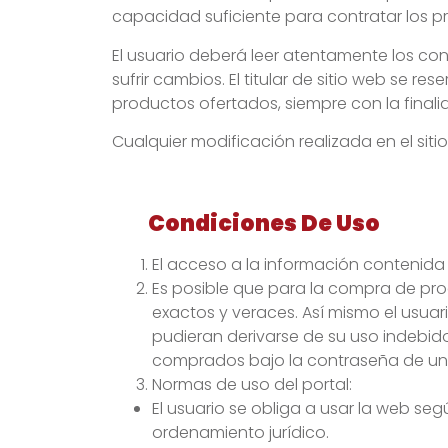
capacidad suficiente para contratar los p
El usuario deberá leer atentamente los c
sufrir cambios. El titular de sitio web se r
productos ofertados, siempre con la final
Cualquier modificación realizada en el sit
Condiciones De Uso
El acceso a la información contenida e
Es posible que para la compra de produ
exactos y veraces. Así mismo el usuar
pudieran derivarse de su uso indebido
comprados bajo la contraseña de un u
Normas de uso del portal:
El usuario se obliga a usar la web se
ordenamiento jurídico.