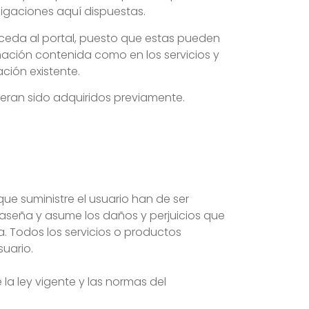
ligaciones aquí dispuestas.
ceda al portal, puesto que estas pueden
ormación contenida como en los servicios y
ción existente.
ieran sido adquiridos previamente.
que suministre el usuario han de ser
raseña y asume los daños y perjuicios que
a. Todos los servicios o productos
uario.
la ley vigente y las normas del