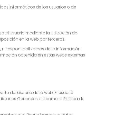
ipos informáticos de los usuarios o de
 el usuario mediante la utilización de
sposición en la web por terceros.
 ni responsabilizarnos de la información
formación obtenida en estas webs externas
parte del usuario de la web. El usuario
diciones Generales así como la Política de
obar, rectificar o borrar sus datos.