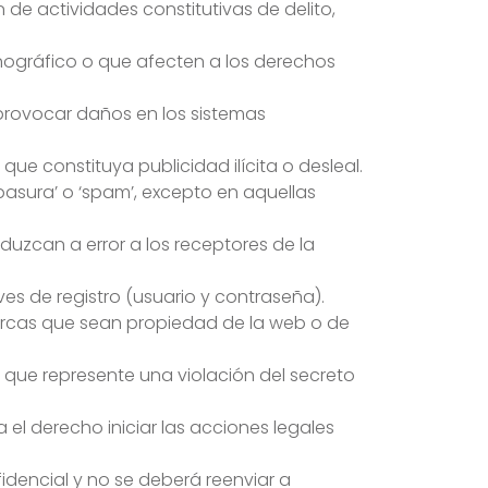
n de actividades constitutivas de delito,
rnográfico o que afecten a los derechos
 provocar daños en los sistemas
ue constituya publicidad ilícita o desleal.
sura’ o ‘spam’, excepto en aquellas
duzcan a error a los receptores de la
es de registro (usuario y contraseña).
marcas que sean propiedad de la web o de
o que represente una violación del secreto
a el derecho iniciar las acciones legales
nfidencial y no se deberá reenviar a