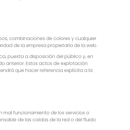
ipos, combinaciones de colores y cualquier
ridad de la empresa propietaria de la web.
a, puesta a disposición del público y, en
do anterior. Estos actos de explotación
tendrá que hacer referencia explícita a la
un mal funcionamiento de los servicios o
nsable de las caídas de la red o del fluido