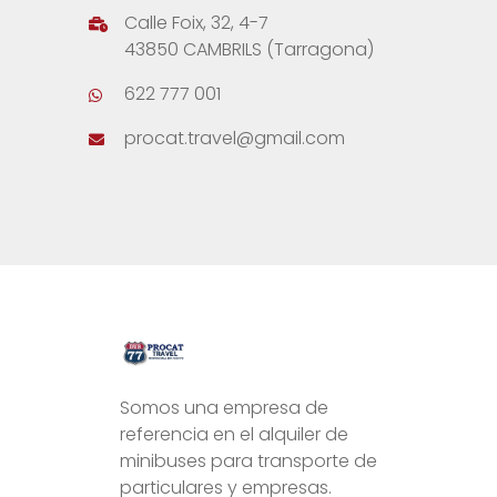
Calle Foix, 32, 4-7
43850 CAMBRILS (Tarragona)
622 777 001
procat.travel@gmail.com
Somos una empresa de
referencia en el alquiler de
minibuses para transporte de
particulares y empresas.